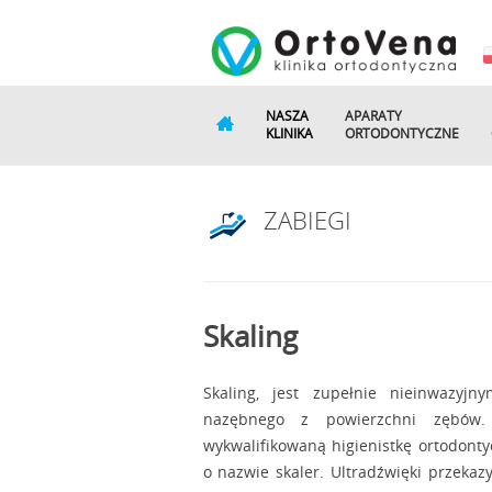
NASZA
APARATY
KLINIKA
ORTODONTYCZNE
ZABIEGI
Skaling
Skaling, jest zupełnie nieinwazyj
nazębnego z powierzchni zębów.
wykwalifikowaną higienistkę ortodont
o nazwie skaler. Ultradźwięki przeka