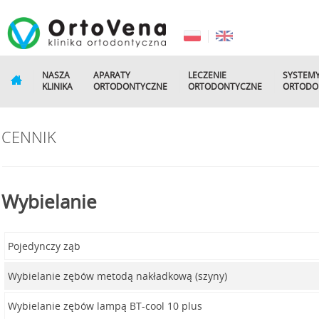
NASZA
APARATY
LECZENIE
SYSTEM
KLINIKA
ORTODONTYCZNE
ORTODONTYCZNE
ORTODO
CENNIK
Wybielanie
Pojedynczy ząb
Wybielanie zębów metodą nakładkową (szyny)
Wybielanie zębów lampą BT-cool 10 plus