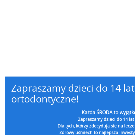
Zapraszamy dzieci do 14 la
ortodontyczne!
Każda ŚRODA to wyjątk
Zapraszamy dzieci do 14 lat
Dla tych, którzy zdecydują się na lecz
Zdrowy uśmiech to najlepsza inwestyc