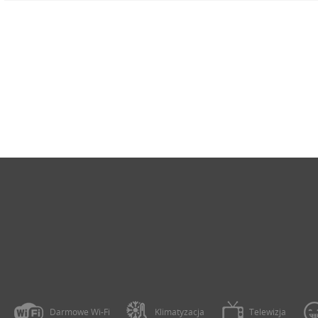
Darmowe Wi-Fi
Klimatyzacja
Telewizja