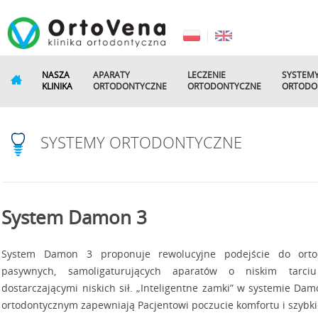
NASZA
APARATY
LECZENIE
SYSTEM
KLINIKA
ORTODONTYCZNE
ORTODONTYCZNE
ORTODO
SYSTEMY ORTODONTYCZNE
System Damon 3
System Damon 3 proponuje rewolucyjne podejście do ortodo
pasywnych, samoligaturujących aparatów o niskim tarci
dostarczającymi niskich sił. „Inteligentne zamki” w systemie Da
ortodontycznym zapewniają Pacjentowi poczucie komfortu i szybkie