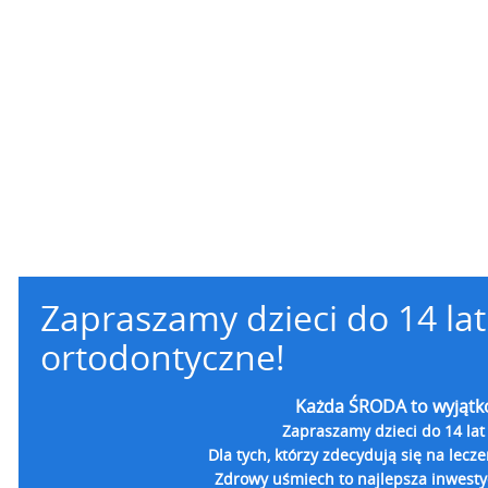
Zapraszamy dzieci do 14 la
ortodontyczne!
Każda ŚRODA to wyjątk
Zapraszamy dzieci do 14 lat
Dla tych, którzy zdecydują się na lecz
Zdrowy uśmiech to najlepsza inwestyc