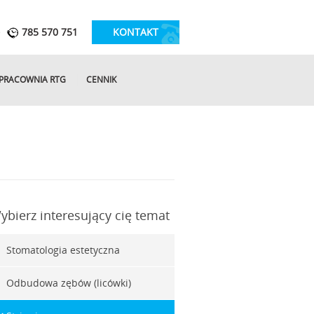
ę
785 570 751
KONTAKT
PRACOWNIA RTG
CENNIK
ybierz interesujący cię temat
Stomatologia estetyczna
Odbudowa zębów (licówki)