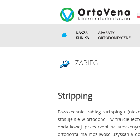
NASZA
APARATY
KLINIKA
ORTODONTYCZNE
ZABIEGI
Stripping
Powszechnie zabieg strippingu (niez
stosuje się w ortodoncji, w trakcie le
dodatkowej przestrzeni w stłoczon
ortodonta ma możliwość uzyskania d