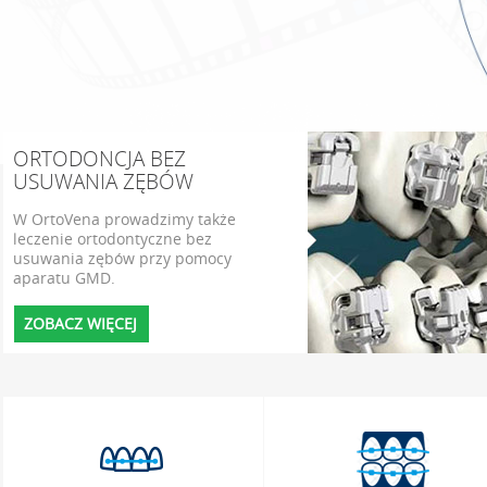
ORTODONCJA BEZ
USUWANIA ZĘBÓW
W OrtoVena prowadzimy także
leczenie ortodontyczne bez
usuwania zębów przy pomocy
aparatu GMD.
ZOBACZ WIĘCEJ