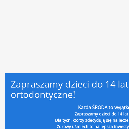
Zapraszamy dzieci do 14 la
ortodontyczne!
Każda ŚRODA to wyjątk
Zapraszamy dzieci do 14 lat
Dla tych, którzy zdecydują się na lecz
Zdrowy uśmiech to najlepsza inwestyc