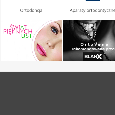
Ortodoncja
Aparaty ortodontyczn