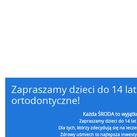
Zapraszamy dzieci do 14 la
ortodontyczne!
Każda ŚRODA to wyjątk
Zapraszamy dzieci do 14 lat
Dla tych, którzy zdecydują się na lecz
Zdrowy uśmiech to najlepsza inwestyc