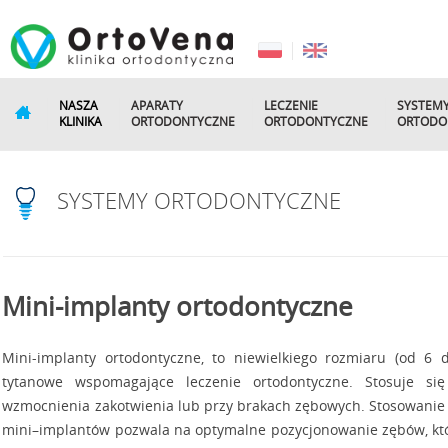
NASZA
APARATY
LECZENIE
SYSTEM
KLINIKA
ORTODONTYCZNE
ORTODONTYCZNE
ORTODO
SYSTEMY ORTODONTYCZNE
Mini-implanty ortodontyczne
Mini-implanty ortodontyczne, to niewielkiego rozmiaru (od 6 
tytanowe wspomagające leczenie ortodontyczne. Stosuje s
wzmocnienia zakotwienia lub przy brakach zębowych. Stosowanie
mini–implantów pozwala na optymalne pozycjonowanie zębów, któ