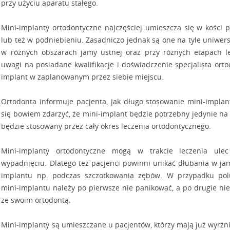
przy użyciu aparatu stałego.
Mini-implanty ortodontyczne najczęściej umieszcza się w kości
lub też w podniebieniu. Zasadniczo jednak są one na tyle uniwer
w różnych obszarach jamy ustnej oraz przy różnych etapach le
uwagi na posiadane kwalifikacje i doświadczenie specjalista or
implant w zaplanowanym przez siebie miejscu.
Ortodonta informuje pacjenta, jak długo stosowanie mini-impla
się bowiem zdarzyć, że mini-implant będzie potrzebny jedynie na o
będzie stosowany przez cały okres leczenia ortodontycznego.
Mini-implanty ortodontyczne mogą w trakcie leczenia ule
wypadnięciu. Dlatego też pacjenci powinni unikać dłubania w jam
implantu np. podczas szczotkowania zębów. W przypadku pol
mini-implantu należy po pierwsze nie panikować, a po drugie ni
ze swoim ortodontą.
Mini-implanty są umieszczane u pacjentów, którzy mają już wyrżni