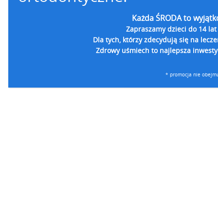
Każda ŚRODA to wyjątk
Zapraszamy dzieci do 14 lat
Dla tych, którzy zdecydują się na lecz
Zdrowy uśmiech to najlepsza inwestyc
* promocja nie obejmu